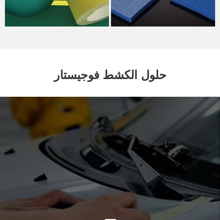
حلول الكشط فوجيستار