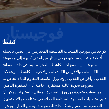
فوجيستار
كشط
كواحد من موردي المنتجات الكاشطة المحترفين في الصين بالجملة
، أغطية منتجات سانكيو فوجي ستار من لفائف كبيرة إلى مجموعة
متنوعة من المنتجات الكاشطة المحولة ، بما في ذلك الصفائح
الكاشطة ، والأقراص الكاشطة ، والأحزمة الكاشطة ، وعجلات
القلاب ، وأقراص القلاب ، إلخ. ورق الكشط المقاوم للماء الخاص بنا
معروف بجودة عالية مستقرة ، خاصة أداء الصنفرة الدقيق.
مواصفات متعددة من ورق الصنفرة المطلي بالستيرات يمكن أن
تلبي متطلبات الصنفرة المختلفة للعملاء في مختلف مجالات تطبيق
الصنفرة. تم تصميم شبكة جلخ للصنفرة خالية من الغبار ، ورعاية