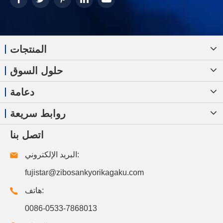
المنتجات
حلول السوق
دعامة
روابط سريعة
اتصل بنا
البريد الإلكتروني:
fujistar@zibosankyorikagaku.com
هاتف:
0086-0533-7868013