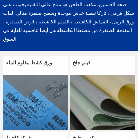
صحة العاملين. مكعب الطحن هو منتج عالي التقنية بحبوب على
شكل هرمي ، تاركا نقطة خدش موحدة وسطح صنفرة مثالي. لفات
ورق الرمل ، القماش الكاشطة ، الفيلم الكاشطة ، قرص الصنفرة ،
إسفنجة الصنفرة من مصنعنا الكاشطة هي أيضا تنافسية للغاية في
السوق.
فيلم جلخ
ورق كشط مقاوم للماء
مكعب تجليخ
شبكة كاشط