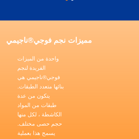
مميزات نجم فوجي®ناجيمي
واحدة من الميزات
الفريدة لنجم
فوجي®ناجيمي هي
بنائها متعدد الطبقات.
يتكون من عدة
طبقات من المواد
الكاشطة ، لكل منها
حجم حصى مختلف.
يسمح هذا بعملية