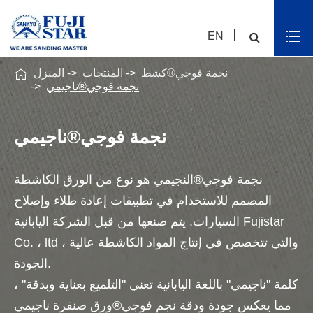
EN

نجمة فوجي®كشط
المنتجات
المنزل
نجمة فوجي®ناجيمي
نجمة فوجي®ناجيمي
نجمة فوجي®النجيمي هو نوع من الورق الكاشطة
المصمم للاستخدام في تطبيقات إعادة طلاء وإصلاح
السيارات. يتم صنعها من قبل الشركة اليابانية Fujistar
Co. ، ltd ، والتي تتخصص في إنتاج المواد الكاشطة عالية
الجودة.
كلمة "ناجيمي" باللغة اليابانية تعني "التلميع بعناية وبدقة" ،
مما يعكس جودة ودقة نجم فوجي®ورق صنفرة ناجيمي