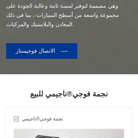
وهي مصممة لتوفير لمسة ثابتة وعالية الجودة على
مجموعة واسعة من أسطح السيارات ، بما في ذلك
المعادن والبلاستيك والمركبات.

الاتصال فوجيستار
نجمة فوجي®ناجيمي للبيع
نجمة فوجي®ناجيمي