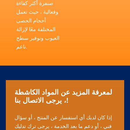
صنفرة أكثر كفاءة
وفعالية ، حيث تعمل
أحجام الحصى
المختلفة معًا لإزالة
العيوب وتوفير سطح
ناعم.
لمعرفة المزيد عن المواد الكاشطة
، يرجى الاتصال بنا!
إذا كان لديك أي استفسار عن المنتج ، أو سؤال
فني ، أو دعم ما بعد الخدمة ، يرجى ترك تدليك