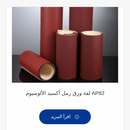
لفة ورق رمل أكسيد الألومنيوم AP82
اقرأ المزيد
