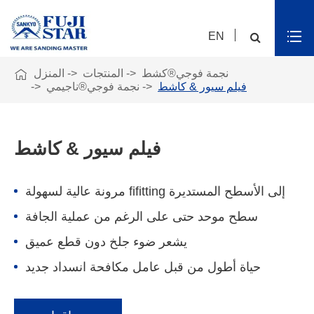
EN

نجمة فوجي®كشط
المنتجات
المنزل
فيلم سيور & كاشط
نجمة فوجي®ناجيمي
فيلم سيور & كاشط
مرونة عالية لسهولة fifitting إلى الأسطح المستديرة
سطح موحد حتى على الرغم من عملية الجافة
يشعر ضوء جلخ دون قطع عميق
حياة أطول من قبل عامل مكافحة انسداد جديد