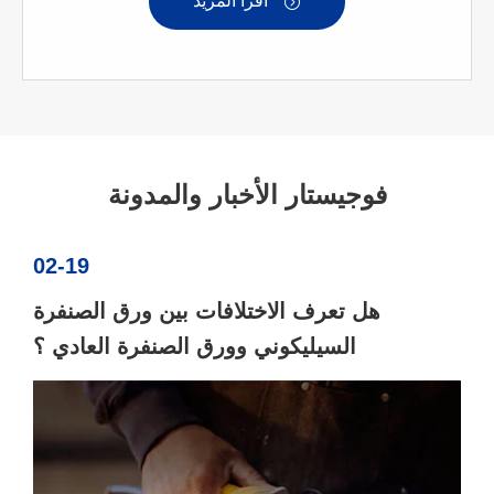
اقرأ المزيد

فوجيستار الأخبار والمدونة
02-19
هل تعرف الاختلافات بين ورق الصنفرة
السيليكوني وورق الصنفرة العادي ؟