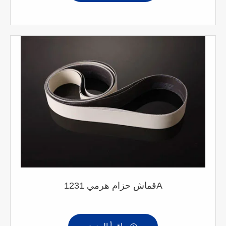
قماش حزام هرمي 1231A