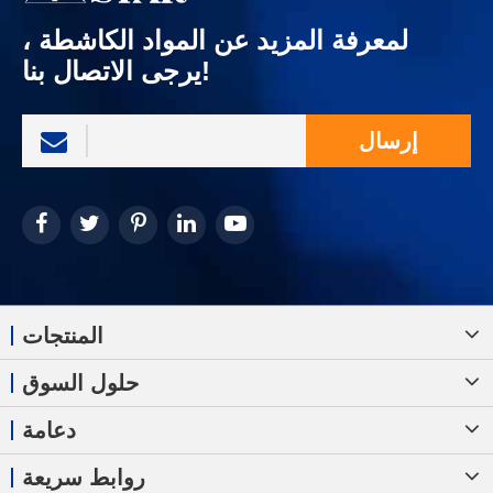
لمعرفة المزيد عن المواد الكاشطة ،
يرجى الاتصال بنا!
إرسال
المنتجات
حلول السوق
دعامة
روابط سريعة