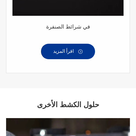
في شرائط الصنفرة
اقرأ المزيد

حلول الكشط الأخرى