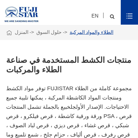
EN

الطلاء والمواد المركبة
حلول السوق
المنزل
منتجات الكشط المستخدمة في صناعة
الطلاء والمركبات
توفر مواد الكشط FUJISTAR مجموعة كاملة من الطلاء
ومنتجات المواد الكاشطة المركبة ، يمكنها تلبية جميع
الاحتياجات. الإصدار الأول
جلخ
بيع بالجملة
تشمل المنتجات
ورقة ورقية كاشطة ، قرص فيلكرو ، قرص PSA ، قرص
شبكي ، قرص غشاء ، قرص ديزي ، قرص لباد الصوف ،
قرص رفرف ، قرص ألياف ، حزام جلخ ، شمع تلميع وما