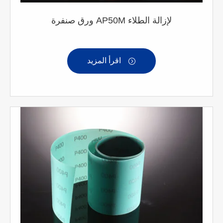
ورق صنفرة AP50M لإزالة الطلاء
اقرأ المزيد
