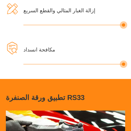

إزالة الغبار المثالي والقطع السريع

مكافحة انسداد
تطبيق ورقة الصنفرة RS33