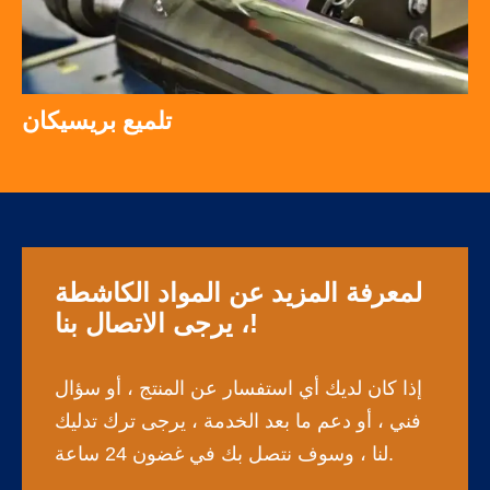
تلميع بريسيكان
لمعرفة المزيد عن المواد الكاشطة
، يرجى الاتصال بنا!
إذا كان لديك أي استفسار عن المنتج ، أو سؤال
فني ، أو دعم ما بعد الخدمة ، يرجى ترك تدليك
لنا ، وسوف نتصل بك في غضون 24 ساعة.