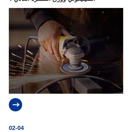
02-04