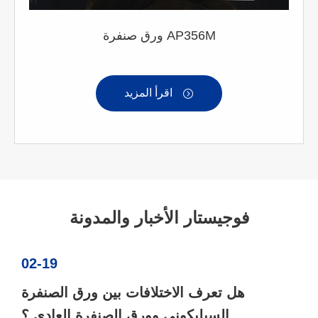
ورق صنفرة AP356M
اقرأ المزيد

فوجيستار الأخبار والمدونة
02-19
هل تعرف الاختلافات بين ورق الصنفرة
السيليكوني وورق الصنفرة العادي ؟