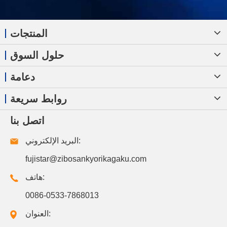
المنتجات
حلول السوق
دعامة
روابط سريعة
اتصل بنا
البريد الإلكتروني:
fujistar@zibosankyorikagaku.com
هاتف:
0086-0533-7868013
العنوان: