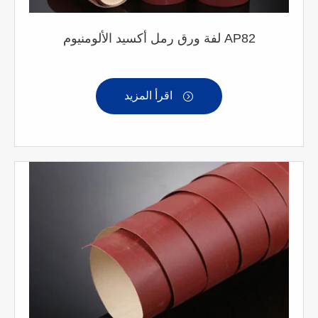
لفة ورق رمل أكسيد الألومنيوم AP82
اقرأ المزيد
