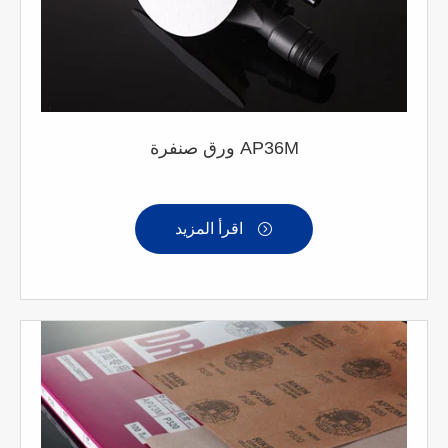
ورق صنفرة AP36M
اقرأ المزيد
