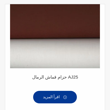
حزام قماش الرمال AJ25
اقرأ المزيد
