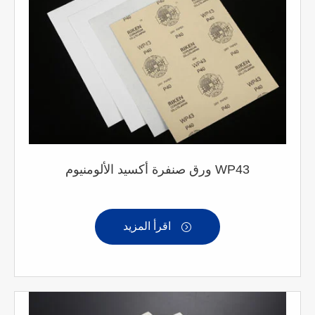
ورق صنفرة أكسيد الألومنيوم WP43
اقرأ المزيد
