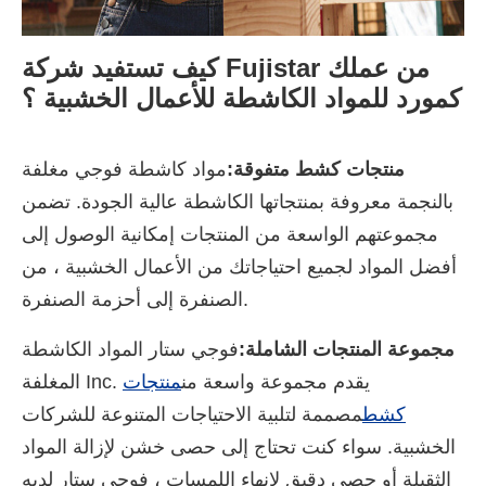
كيف تستفيد شركة Fujistar من عملك
كمورد للمواد الكاشطة للأعمال الخشبية ؟
منتجات كشط متفوقة:
مواد كاشطة فوجي مغلفة
بالنجمة معروفة بمنتجاتها الكاشطة عالية الجودة. تضمن
مجموعتهم الواسعة من المنتجات إمكانية الوصول إلى
أفضل المواد لجميع احتياجاتك من الأعمال الخشبية ، من
الصنفرة إلى أحزمة الصنفرة.
مجموعة المنتجات الشاملة:
فوجي ستار المواد الكاشطة
المغلفة Inc. يقدم مجموعة واسعة من
منتجات
كشط
مصممة لتلبية الاحتياجات المتنوعة للشركات
الخشبية. سواء كنت تحتاج إلى حصى خشن لإزالة المواد
الثقيلة أو حصى دقيق لإنهاء اللمسات ، فوجي ستار لديه