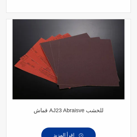
قماش AJ23 Abraisve للخشب
اقرأ المزيد
