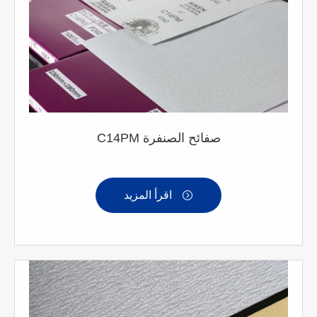
C14PM صفائح الصنفرة
اقرأ المزيد
