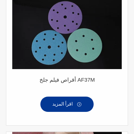
أقراص فيلم جلخ AF37M
اقرأ المزيد
