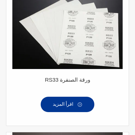
RS33 ورقة الصنفرة
اقرأ المزيد
