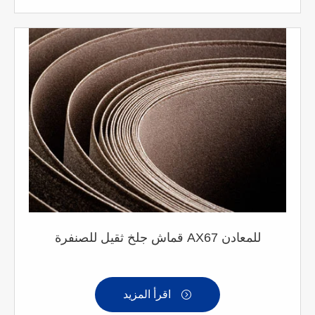
قماش جلخ ثقيل للصنفرة AX67 للمعادن
اقرأ المزيد
