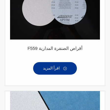
F559 أقراص الصنفرة المدارية
اقرأ المزيد
