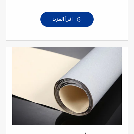
اقرأ المزيد
