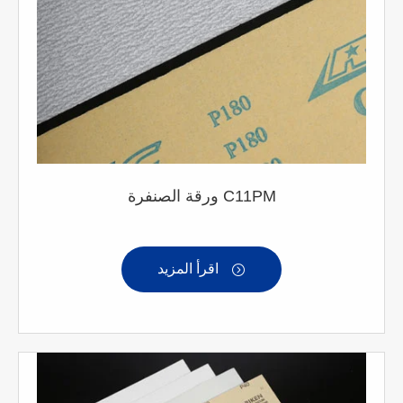
ورقة الصنفرة C11PM
اقرأ المزيد
