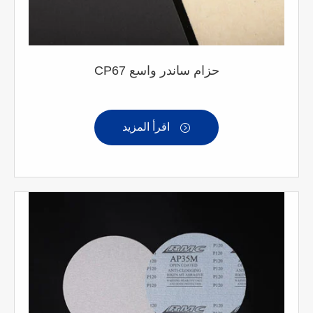
CP67 حزام ساندر واسع
اقرأ المزيد
