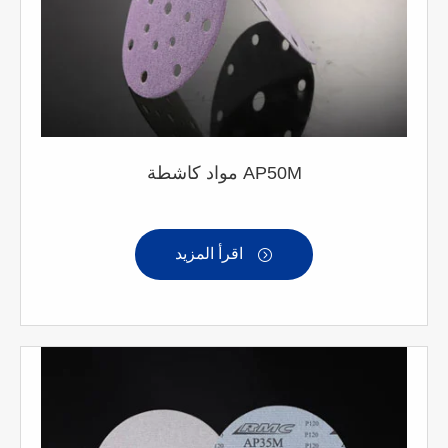
مواد كاشطة AP50M
اقرأ المزيد
