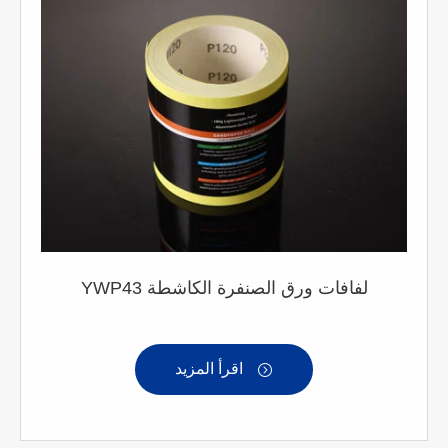
YWP43 لفافات ورق الصنفرة الكاشطة
اقرأ المزيد
