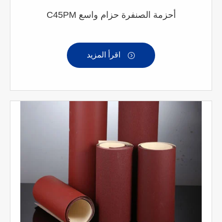
C45PM أحزمة الصنفرة حزام واسع
اقرأ المزيد
