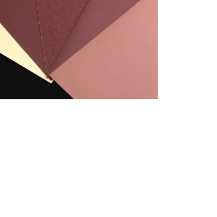
português
العربية
tiếng việt
Polska