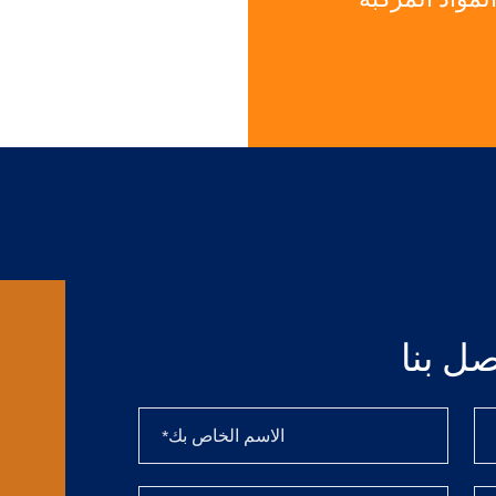
صل بنا