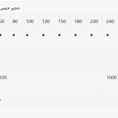
حجم حصى
60
80
100
120
150
180
220
240
●
●
●
●
●
●
●
●
220
1000
م