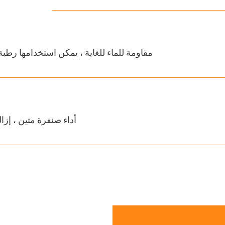
مقاومة للماء للغاية ، يمكن استخدامها رطبة
أداء صنفرة متين ، إ