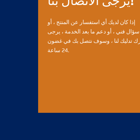
يرجى الاتصال بنا!
إذا كان لديك أي استفسار عن المنتج ، أو
سؤال فني ، أو دعم ما بعد الخدمة ، يرجى
ك تدليك لنا ، وسوف نتصل بك في غضون
24 ساعة.