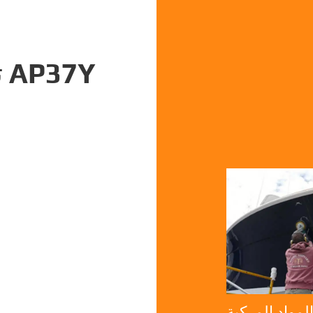
ت
لمواد المركبة