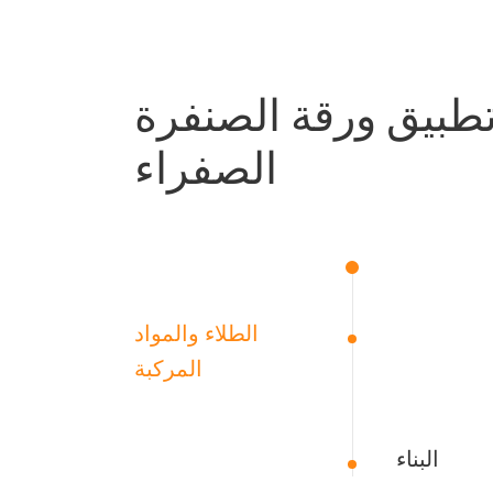
طبيق ورقة الصنفرة AP37Y
الصفراء
الطلاء والمواد
المركبة
البناء