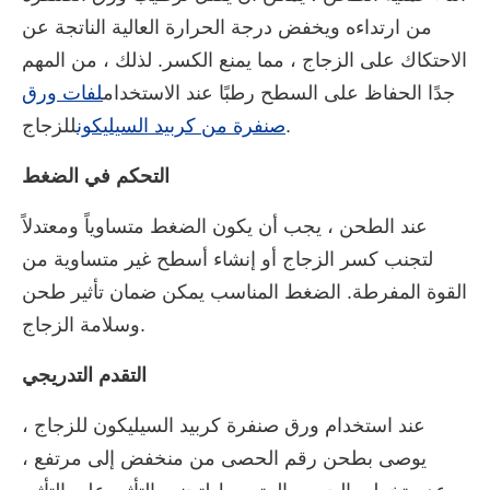
من ارتداءه ويخفض درجة الحرارة العالية الناتجة عن
الاحتكاك على الزجاج ، مما يمنع الكسر. لذلك ، من المهم
جدًا الحفاظ على السطح رطبًا عند الاستخدام
لفات ورق
للزجاج.
صنفرة من كربيد السيليكون
التحكم في الضغط
عند الطحن ، يجب أن يكون الضغط متساوياً ومعتدلاً
لتجنب كسر الزجاج أو إنشاء أسطح غير متساوية من
القوة المفرطة. الضغط المناسب يمكن ضمان تأثير طحن
وسلامة الزجاج.
التقدم التدريجي
عند استخدام ورق صنفرة كربيد السيليكون للزجاج ،
يوصى بطحن رقم الحصى من منخفض إلى مرتفع ،