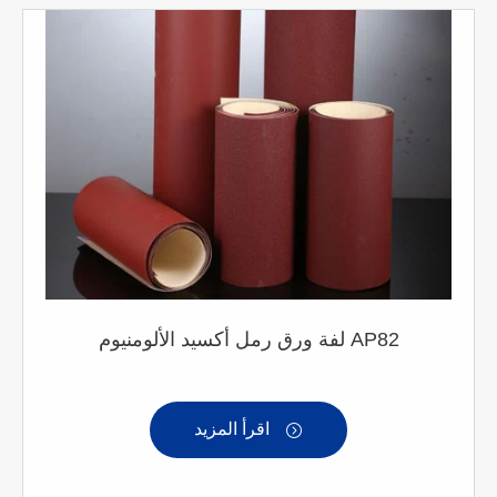
لفة ورق رمل أكسيد الألومنيوم AP82
اقرأ المزيد
