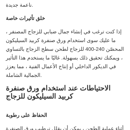
ناعمة جديدة.
خلق تأثيرات خاصة
إذا كنت ترغب في إنشاء جمال ضبابي للزجاج المصنفر ،
ما عليك سوى استخدام ورق صنفرة كربيد السيليكون
المحصّن 240-400 للزجاج لطحن سطح الزجاج بالتساوي
، ويمكنك تحقيق ذلك بسهولة. غالبًا ما يستخدم هذا التأثير
في الديكور الداخلي أو إنتاج الأعمال الفنية ، مما يعزز
الجمالية الشاملة.
الاحتياطات عند استخدام ورق صنفرة
كربيد السيليكون للزجاج
الحفاظ على رطوبة
أثناء عملية الطحن ، يمكن أن يقلل ترطيب ورق الصنفرة