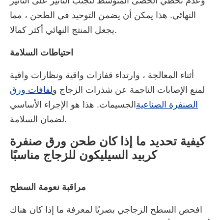
وعدم تخطي الحصى المتوسط لتجنب التأثير على التأثير
النهائي. هذا يمكن أن يضمن التوحيد في الطحن ، مما
يجعل المنتج النهائي أكثر كمالا.
احتياطات السلامة
أثناء المعالجة ، وارتداء قفازات واقية ونظارات واقية
لمنع الإصابات الناجمة عن شذرات الزجاج و
لفافات ورق
الصنفرة الصناعية
الجسيمات. هذا هو الإجراء الأساسي
لضمان السلامة.
كيفية تحديد ما إذا كان طحن ورق صنفرة
كربيد السيليكون للزجاج مناسبًا
مراقبة نعومة السطح
افحص السطح الزجاجي بصريًا لمعرفة ما إذا كان هناك