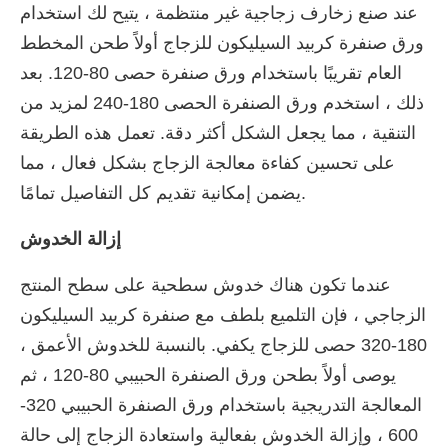
عند صنع زخارف زجاجية غير منتظمة ، يتيح لك استخدام
ورق صنفرة كربيد السيليكون للزجاج أولاً طحن المخطط
العام تقريبًا باستخدام ورق صنفرة حصى 80-120. بعد
ذلك ، استخدم ورق الصنفرة الحصى 180-240 لمزيد من
التنقية ، مما يجعل الشكل أكثر دقة. تعمل هذه الطريقة
على تحسين كفاءة معالجة الزجاج بشكل فعال ، مما
يضمن إمكانية تقديم كل التفاصيل تمامًا.
إزالة الخدوش
عندما تكون هناك خدوش سطحية على سطح المنتج
الزجاجي ، فإن التلميع بلطف مع صنفرة كربيد السيليكون
180-320 حصى للزجاج يكفي. بالنسبة للخدوش الأعمق ،
يوصى أولاً بطحن ورق الصنفرة الحبيبي 80-120 ، ثم
المعالجة التدريجية باستخدام ورق الصنفرة الحبيبي 320-
600 ، وإزالة الخدوش بفعالية واستعادة الزجاج إلى حالة