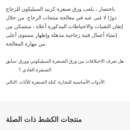
باختصار ، يلعب ورق صنفرة كربيد السيليكون للزجاج
دورًا لا غنى عنه في معالجة منتجات الزجاج. من خلال
إتقان التقنيات والاحتياطات المذكورة أعلاه ، ستتمكن من
إنشاء أعمال فنية زجاجية مذهلة وإظهار مستوى أعلى
من مهارة المعالجة.
هل تعرف الاختلافات بين ورق الصنفرة السيليكوني وورق
سابق:
الصنفرة العادي ؟
الأدوات الأساسية للنجارة: كتلة الصنفرة للأثاث
التالي:
منتجات الكشط ذات الصلة