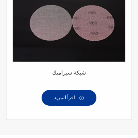
شبكة سيراميك
اقرأ المزيد
