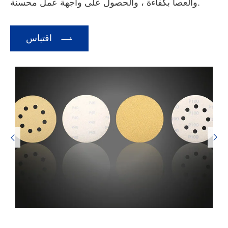
والعصا بكفاءة ، والحصول على واجهة عمل محسنة.

اقتباس

