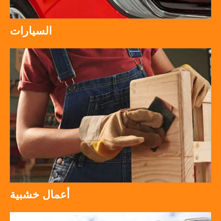
السيارات
أعمال خشبية