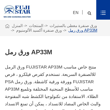
EN

ورق صنفرة مغطى بالستيرات
المنتجات
المنزل
ورق رمل AP33M
ورق صنفرة أكسيد الألومنيوم
ورق رمل AP33M
ورق الرمل FUJISTAR AP33M منتج خاص مناسب
للالصنفرة السريعة. تستخدم كقرص فيلكرو ، قرص
PSA وورقة ورقية كاشطة. ورق رمل FUJISTAR
AP33M مناسب للأسطح المنحنية المختلفة وتلميع
الطلاء. الاستفادة من تكنولوجيا الكشط شبه المفتوحة
والبث الخاص المضاد للانسداد ، يمكن أن تمنع الانسداد