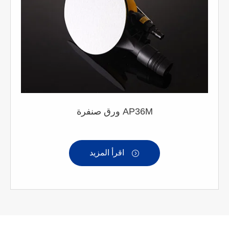
ورق صنفرة AP36M
اقرأ المزيد
