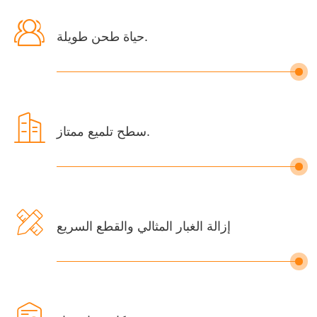

حياة طحن طويلة.

سطح تلميع ممتاز.

إزالة الغبار المثالي والقطع السريع