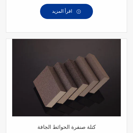
اقرأ المزيد

كتلة صنفرة الحوائط الجافة