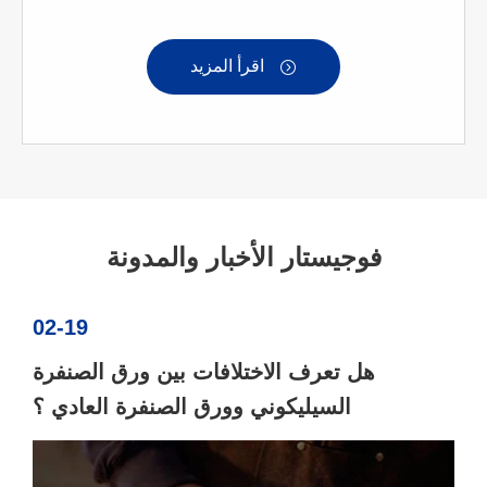
اقرأ المزيد

فوجيستار الأخبار والمدونة
02-19
هل تعرف الاختلافات بين ورق الصنفرة
السيليكوني وورق الصنفرة العادي ؟