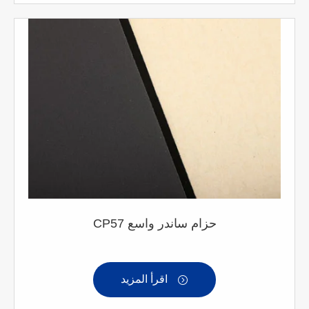
CP57 حزام ساندر واسع
اقرأ المزيد
