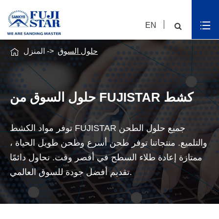
EN

حلول السوق
المنزل
حلول السوق من FUJISTAR كشط
توفر مواد الكشط FUJISTAR جميع حلول الطحن
والتلميع. منتجاتنا توفر طحن أسرع وطحن طويل الحياة ،
ممتازة إعادة طلاء السطح في أقصر وقت. نحاول دائمًا
تقديم أفضل جودة للسوق العالمي.