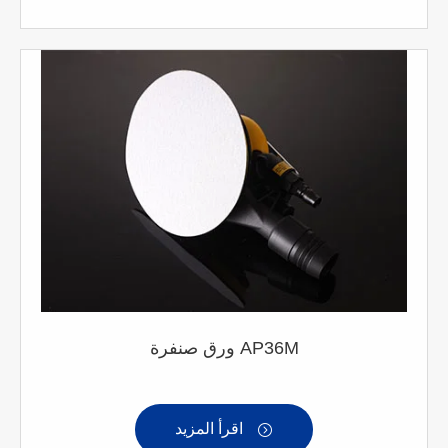
ورق صنفرة AP36M
اقرأ المزيد
